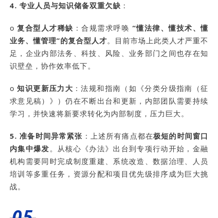
4. 专业人员与知识储备双重欠缺
：
o
复合型人才稀缺
：合规需求呼唤
“懂法律、懂技术、懂
业务、懂管理”的复合型人才
。目前市场上此类人才严重不
足，企业内部法务、科技、风险、业务部门之间也存在知
识壁垒，协作效率低下。
o
知识更新压力大
：法规和指南（如《分类分级指南（征
求意见稿）》）仍在不断出台和更新，内部团队需要持续
学习，并快速将新要求转化为内部制度，压力巨大。
5.
准备时间异常紧张
：上述所有痛点都在
极短的时间窗口
内集中爆发
。从核心《办法》出台到专项行动开始，金融
机构需要同时完成制度重建、系统改造、数据治理、人员
培训等多重任务，资源分配和项目优先级排序成为巨大挑
战。
05