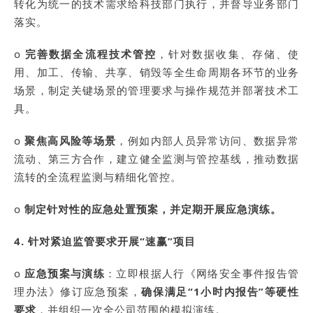
转化为统一的技术需求给科技部门执行，并督导业务部门
落实。
o
完善数据全流程技术管控
，针对数据收集、存储、使
用、加工、传输、共享、销毁等全生命周期各环节的业务
场景，制定关键场景的管理要求与操作规范并部署技术工
具。
o
聚焦高风险等场景
，例如内部人员异常访问、数据异常
流动、第三方合作，建立健全监测与管控基线，推动数据
流转的全流程监测与精细化管控。
o
制定针对性的应急处置预案，并定期开展应急演练。
4. 针对紧迫监管要求开展“速赢”项目
o
应急预案与演练
：立即根据人行《网络安全事件报告管
理办法》修订应急预案，
确保满足“1小时内报告”等硬性
要求
，并组织一次全公司范围的模拟演练。