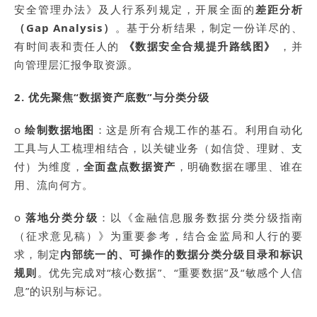
安全管理办法》及人行系列规定，开展全面的
差距分析
（Gap Analysis）
。基于分析结果，制定一份详尽的、
有时间表和责任人的
《数据安全合规提升路线图》
，并
向管理层汇报争取资源。
2. 优先聚焦“数据资产底数”与分类分级
o
绘制数据地图
：这是所有合规工作的基石。利用自动化
工具与人工梳理相结合，以关键业务（如信贷、理财、支
付）为维度，
全面盘点数据资产
，明确数据在哪里、谁在
用、流向何方。
o
落地分类分级
：以《金融信息服务数据分类分级指南
（征求意见稿）》为重要参考，结合金监局和人行的要
求，制定
内部统一的、可操作的数据分类分级目录和标识
规则
。优先完成对“核心数据”、“重要数据”及“敏感个人信
息”的识别与标记。