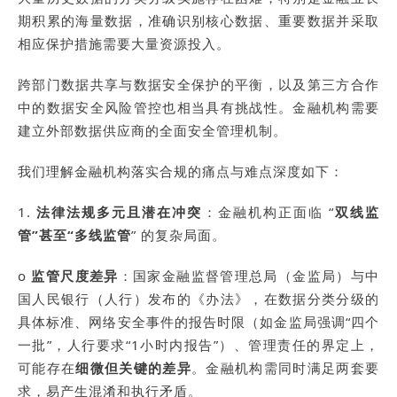
期积累的海量数据，准确识别核心数据、重要数据并采取
相应保护措施需要大量资源投入。
跨部门数据共享与数据安全保护的平衡，以及第三方合作
中的数据安全风险管控也相当具有挑战性。金融机构需要
建立外部数据供应商的全面安全管理机制。
我们理解金融机构落实合规的痛点与难点深度如下：
1.
法律法规多元且潜在冲突
：金融机构正面临 “
双线监
管”甚至“多线监管
” 的复杂局面。
o
监管尺度差异
：国家金融监督管理总局（金监局）与中
国人民银行（人行）发布的《办法》，在数据分类分级的
具体标准、网络安全事件的报告时限（如金监局强调“四个
一批”，人行要求“1小时内报告”）、管理责任的界定上，
可能存在
细微但关键的差异
。金融机构需同时满足两套要
求，易产生混淆和执行矛盾。