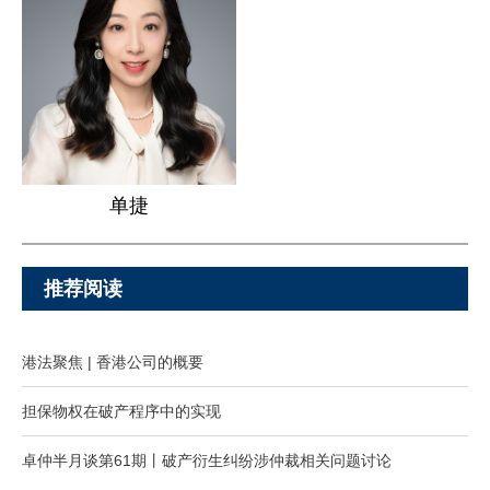
单捷
推荐阅读
港法聚焦 | 香港公司的概要
担保物权在破产程序中的实现
卓仲半月谈第61期丨破产衍生纠纷涉仲裁相关问题讨论