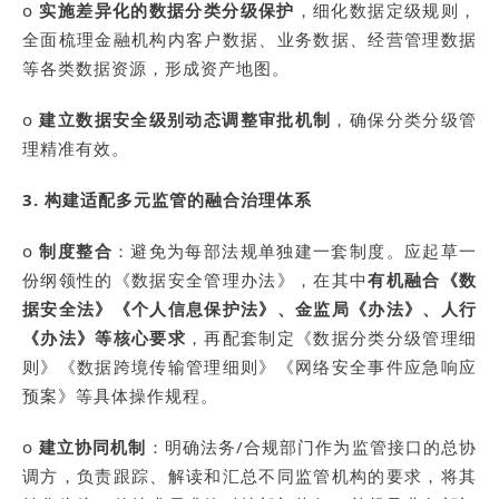
o
实施差异化的数据分类分级保护
，细化数据定级规则，
全面梳理金融机构内客户数据、业务数据、经营管理数据
等各类数据资源，形成资产地图。
o
建立数据安全级别动态调整审批机制
，确保分类分级管
理精准有效。
3. 构建适配多元监管的融合治理体系
o
制度整合
：避免为每部法规单独建一套制度。应起草一
份纲领性的《数据安全管理办法》，在其中
有机融合《数
据安全法》《个人信息保护法》、金监局《办法》、人行
《办法》等核心要求
，再配套制定《数据分类分级管理细
则》《数据跨境传输管理细则》《网络安全事件应急响应
预案》等具体操作规程。
o
建立协同机制
：明确法务/合规部门作为监管接口的总协
调方，负责跟踪、解读和汇总不同监管机构的要求，将其