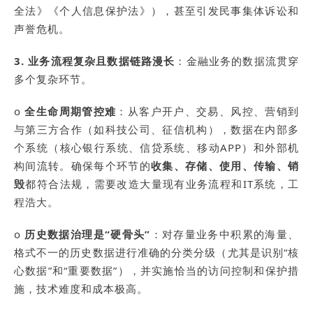
全法》《个人信息保护法》），甚至引发民事集体诉讼和
声誉危机。
3. 业务流程复杂且数据链路漫长
：金融业务的数据流贯穿
多个复杂环节。
o
全生命周期管控难
：从客户开户、交易、风控、营销到
与第三方合作（如科技公司、征信机构），数据在内部多
个系统（核心银行系统、信贷系统、移动APP）和外部机
构间流转。确保每个环节的
收集、存储、使用、传输、销
毁
都符合法规，需要改造大量现有业务流程和IT系统，工
程浩大。
o
历史数据治理是“硬骨头”
：对存量业务中积累的海量、
格式不一的历史数据进行准确的分类分级（尤其是识别“核
心数据”和“重要数据”），并实施恰当的访问控制和保护措
施，技术难度和成本极高。