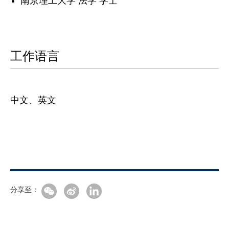
南京理工大学 法学 学士
工作语言
中文、英文
分享至：