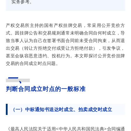
实务参考。
产权交易所主持的国有产权挂牌交易，常采用公开竞价方
式。因挂牌公告和交易规则通常未明确合同自何时成立，导
致当事人认为自己在签署书面合同前未受合同拘束，从而退
出交易（转让方拒绝交付或受让方拒绝付款），引发争议，
甚至会纵容恶意违约、投机行为。本文即探讨公开竞价挂牌
交易的合同成立时点问题。
一、
判断合同成立时点的一般标准
（一）
中标通知书送达时成立、拍卖成交时成立
《最高人民法院关于适用<中华人民共和国民法典>合同编通