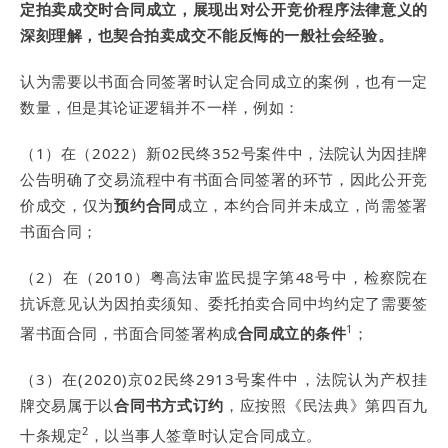
定拍卖成交时合同成立，展现出对公开竞价程序法律意义的
深刻理解，也契合拍卖成交不能反悔的一般社会经验。
认为需要以书面合同签署时认定合同成立的案例，也有一定
数量，但是其论证逻辑并不一样，例如：
（1）在（2022）新02民终352号案件中，法院认为因挂牌
公告明确了交易流程中有书面合同签署的环节，因此公开竞
价成交，仅为
预约合同
成立，本约合同并未成立，尚需签署
书面合同；
（2）在（2010）粤高法审监民提字第48号中，检察院在
抗诉意见认为因拍卖须知、委托拍卖合同中均约定了需要签
1
署书面合同，书面合同签署构成
合同成立的条件
；
（3）在(2020)京02民终2913号案件中，法院认为产权挂
牌交易属于以
合同书方式订约
，应按照《民法典》第四百九
2
十条规定
，以当事人签章时认定合同成立。