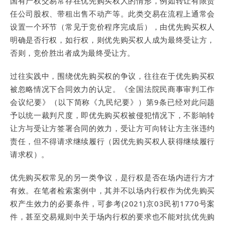
国有产权交易常存在优先购买权人的情形，例如转让有限责
任公司股权、带租出售不动产等。此类交易在流程上通常会
设置一个环节（常见于竞价程序完成后），由优先购买权人
明确是否行权，如行权，则优先购买权人成为最终受让方，
否则，竞价胜出者成为最终受让方。
过往实践中，围绕优先购买权的争议，往往在于优先购买权
被忽略情况下合同效力的认定。《全国法院民商事审判工作
会议纪要》（以下简称《九民纪要》）第9条已经对此问题
予以统一裁判尺度，即优先购买权被侵犯情况下，不影响转
让方与受让方签署合同的效力，受让方可向转让方主张违约
责任，但不得请求继续履行（因优先购买权人获得继续履行
请求权）。
优先购买权常见的另一类争议，是行权是否在场内进行方才
有效。在笔者检索案例中，其并不以场内行权作为优先购买
权产生效力的必要条件，可参考(2021)京03民初1770号案
件，甚至交易规则中关于场内行权的要求也不能对抗优先购