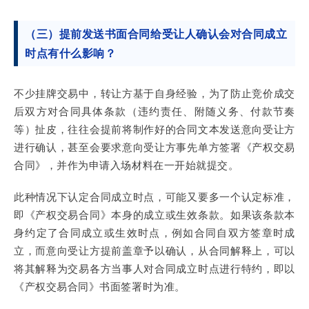
（三）提前发送书面合同给受让人确认会对合同成立
时点有什么影响？
不少挂牌交易中，转让方基于自身经验，为了防止竞价成交
后双方对合同具体条款（违约责任、附随义务、付款节奏
等）扯皮，往往会提前将制作好的合同文本发送意向受让方
进行确认，甚至会要求意向受让方事先单方签署《产权交易
合同》，并作为申请入场材料在一开始就提交。
此种情况下认定合同成立时点，可能又要多一个认定标准，
即《产权交易合同》本身的成立或生效条款。如果该条款本
身约定了合同成立或生效时点，例如合同自双方签章时成
立，而意向受让方提前盖章予以确认，从合同解释上，可以
将其解释为交易各方当事人对合同成立时点进行特约，即以
《产权交易合同》书面签署时为准。