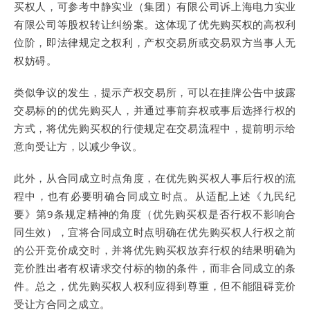
买权人，可参考中静实业（集团）有限公司诉上海电力实业
有限公司等股权转让纠纷案。这体现了优先购买权的高权利
位阶，即法律规定之权利，产权交易所或交易双方当事人无
权妨碍。
类似争议的发生，提示产权交易所，可以在挂牌公告中披露
交易标的的优先购买人，并通过事前弃权或事后选择行权的
方式，将优先购买权的行使规定在交易流程中，提前明示给
意向受让方，以减少争议。
此外，从合同成立时点角度，在优先购买权人事后行权的流
程中，也有必要明确合同成立时点。从适配上述《九民纪
要》第9条规定精神的角度（优先购买权是否行权不影响合
同生效），宜将合同成立时点明确在优先购买权人行权之前
的公开竞价成交时，并将优先购买权放弃行权的结果明确为
竞价胜出者有权请求交付标的物的条件，而非合同成立的条
件。总之，优先购买权人权利应得到尊重，但不能阻碍竞价
受让方合同之成立。