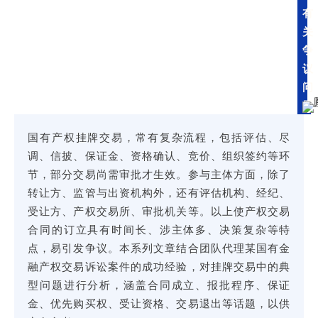
有
关
争
议
问
题
国有产权挂牌交易，常有复杂流程，包括评估、尽
调、信披、保证金、资格确认、竞价、组织签约等环
节，部分交易尚需审批才生效。参与主体方面，除了
转让方、监管与出资机构外，还有评估机构、经纪、
受让方、产权交易所、审批机关等。以上使产权交易
合同的订立具有时间长、涉主体多、决策复杂等特
点，易引发争议。本系列文章结合团队代理某国有金
融产权交易诉讼案件的成功经验，对挂牌交易中的典
型问题进行分析，涵盖合同成立、报批程序、保证
金、优先购买权、受让资格、交易退出等话题，以供