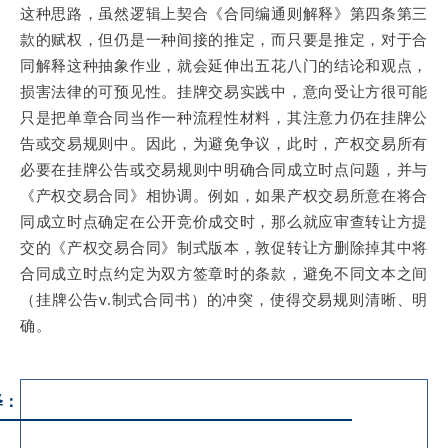
这种思路，虽然逻辑上契合《合同编通则解释》第四条第三
款的赋权，但仍是一种间接的推定，而只要是推定，对于合
同解释这种抽象作业，就会延伸出五花八门的结论和观点，
损害法律的可预见性。挂牌交易实践中，意向受让方很可能
只是把单章合同当作一种流程性材料，其注意力仍在挂牌公
告或交易规则中。因此，为避免争议，此时，产权交易所有
必要在挂牌公告或交易规则中明确合同成立时点问题，并与
《产权交易合同》相协调。例如，如果产权交易所意在将合
同成立时点确定在公开竞价成交时，那么就应审查转让方提
交的《产权交易合同》制式版本，敦促转让方删除掉其中将
合同成立时点约定为双方签章时的条款，避免不同文本之间
（挂牌公告v.制式合同书）的冲突，使得交易规则清晰、明
确。
释：