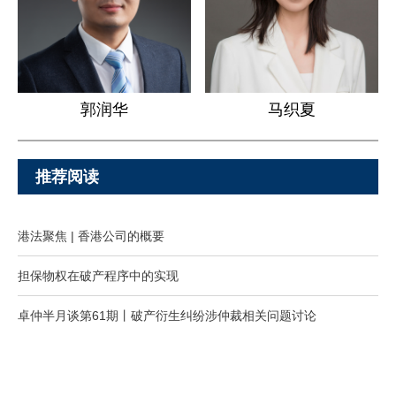
郭润华
马织夏
推荐阅读
港法聚焦 | 香港公司的概要
担保物权在破产程序中的实现
卓仲半月谈第61期丨破产衍生纠纷涉仲裁相关问题讨论