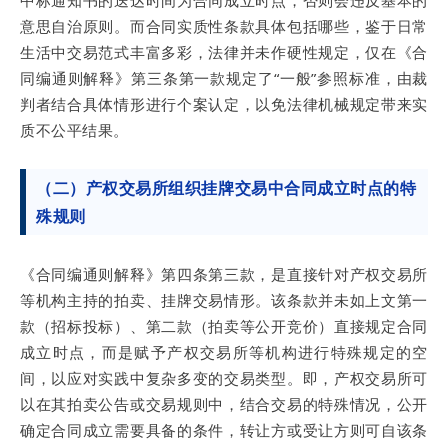
中标通知书的送达时间为合同成立时点，否则会违反基本的
意思自治原则。而合同实质性条款具体包括哪些，鉴于日常
生活中交易范式丰富多彩，法律并未作硬性规定，仅在《合
同编通则解释》第三条第一款规定了“一般”参照标准，由裁
判者结合具体情形进行个案认定，以免法律机械规定带来实
质不公平结果。
（二）产权交易所组织挂牌交易中合同成立时点的特
殊规则
《合同编通则解释》第四条第三款，是直接针对产权交易所
等机构主持的拍卖、挂牌交易情形。该条款并未如上文第一
款（招标投标）、第二款（拍卖等公开竞价）直接规定合同
成立时点，而是赋予产权交易所等机构进行特殊规定的空
间，以应对实践中复杂多变的交易类型。即，产权交易所可
以在其拍卖公告或交易规则中，结合交易的特殊情况，公开
确定合同成立需要具备的条件，转让方或受让方则可自该条