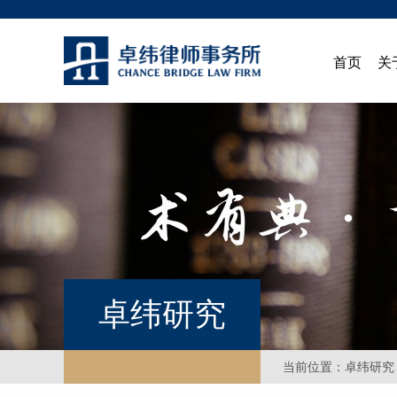
首页
关
卓纬研究
当前位置：
卓纬研究