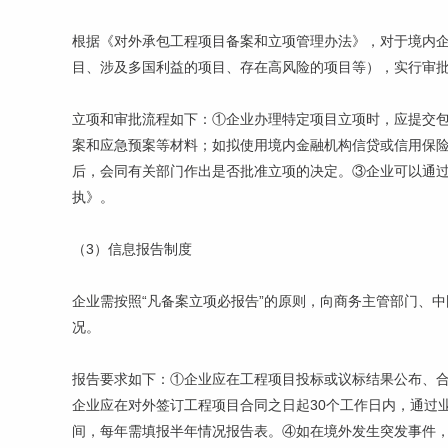
根据《对外承包工程项目备案和立项管理办法》，对于境内
目、涉及多国利益的项目、存在高风险的项目等），实行审
立项和审批流程如下：①企业办理特定项目立项时，应提交
案和应急预案等材料；如拟使用境内金融机构信贷或信用保
后，会同有关部门作出是否批准立项的决定。③企业可以通
执》。
（3）信息报告制度
企业需按照“凡备案立项必报告”的原则，向商务主管部门、
况。
报告要求如下：①企业应在工程项目投标或议标结果公布、合
企业应在对外签订工程项目合同之日起30个工作日内，通过
间，每年需填报半年情况报告表。④如在境外发生突发事件