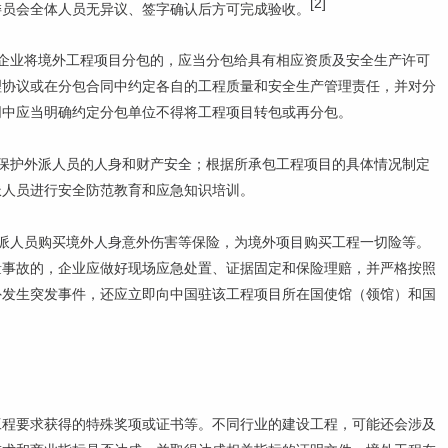
[2]
委员会全体人员无异议、签字确认后方可完成验收。
企业将境外工程项目分包的，应当分包给具有相应资质及安全生产许可
理协议或在分包合同中约定各自的工程质量和安全生产管理责任，并对分
同中应当明确约定分包单位不得将工程项目转包或再分包。
保护外派人员的人身和财产安全；根据所承包工程项目的具体情况制定
派人员进行安全防范教育和应急知识培训。
派人员购买境外人身意外伤害等保险，为境外项目购买工程一切险等。
量事故的，企业应做好现场应急处置、证据固定和保险理赔，并严格按照
外发生突发事件，还应立即向中国驻该工程项目所在国使馆（领馆）和国
工程要求获得的特殊奖项或证书等。不同行业的建设工程，可能还会涉及