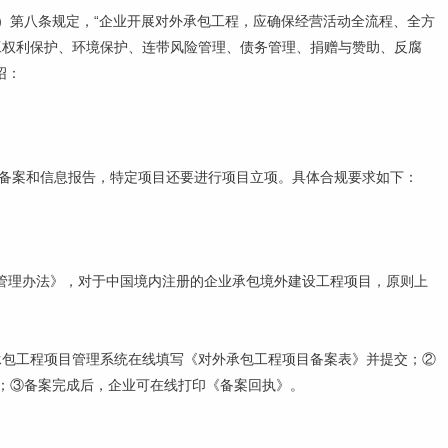
6号）第八条规定，“企业开展对外承包工程，应确保经营活动全流程、全方
工权利保护、环境保护、连带风险管理、债务管理、捐赠与赞助、反腐
绍：
目备案和信息报告，特定项目还要进行项目立项。具体合规要求如下：
项管理办法》，对于中国境内注册的企业承包境外建设工程项目，原则上
承包工程项目管理系统在线填写《对外承包工程项目备案表》并提交；②
；③备案完成后，企业可在线打印《备案回执》。