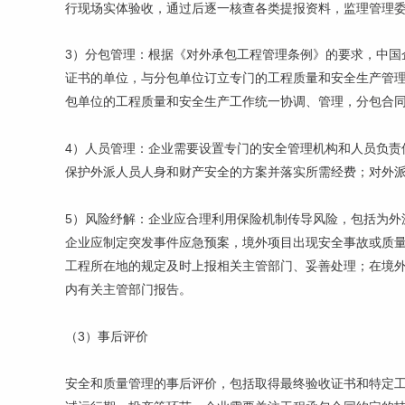
行现场实体验收，通过后逐一核查各类提报资料，监理管理
3）分包管理：根据《对外承包工程管理条例》的要求，中国
证书的单位，与分包单位订立专门的工程质量和安全生产管
包单位的工程质量和安全生产工作统一协调、管理，分包合
4）人员管理：企业需要设置专门的安全管理机构和人员负责
保护外派人员人身和财产安全的方案并落实所需经费；对外
5）风险纾解：企业应合理利用保险机制传导风险，包括为外
企业应制定突发事件应急预案，境外项目出现安全事故或质
工程所在地的规定及时上报相关主管部门、妥善处理；在境
内有关主管部门报告。
（3）事后评价
安全和质量管理的事后评价，包括取得最终验收证书和特定