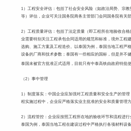
1）工程安全评估：包括了社会安全风险（如政治局势、宗教
等）评估，企业可关注国务院商务主管部门会同国务院有关
2）工程质量评估：包括了法定质量（即工程所在地验收合格
业需要特别关注工程承包合同适用的规范和标准，境外工程
选购、施工方案及工程造价。以泰国为例，泰国当地工程严
设备的厂商和技术参数；泰国有一些相应的国标，但是并不
泰国未被官方批准正式适用，目前只有中泰高铁由政府特批
（2）事中管理
1）制度落实：中国企业应加强对工程质量和安全生产的管理
程实施过程中，企业应严格落实业主批准的安全和质量管理
2）流程管控：企业应按照工程所在地的验收环节和流程进行
泰国为例，泰国当地工程在建设过程中严格执行各项材料设