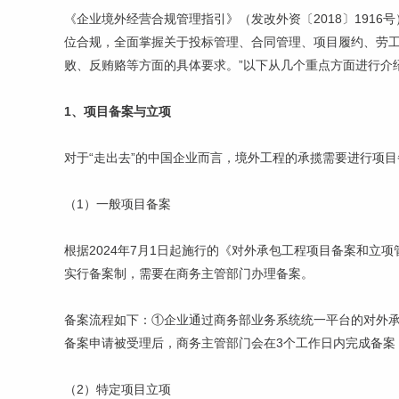
《企业境外经营合规管理指引》（发改外资〔2018〕191
位合规，全面掌握关于投标管理、合同管理、项目履约、劳
败、反贿赂等方面的具体要求。”以下从几个重点方面进行介
1、项目备案与立项
对于“走出去”的中国企业而言，境外工程的承揽需要进行项
（1）一般项目备案
根据2024年7月1日起施行的《对外承包工程项目备案和立
实行备案制，需要在商务主管部门办理备案。
备案流程如下：①企业通过商务部业务系统统一平台的对外
备案申请被受理后，商务主管部门会在3个工作日内完成备案
（2）特定项目立项