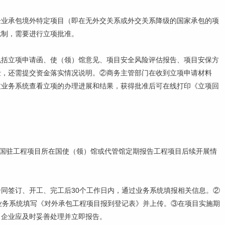
企业承包境外特定项目（即在无外交关系或外交关系降级的国家承包的项
批制，需要进行立项批准。
包括立项申请函、使（领）馆意见、项目安全风险评估报告、项目安保方
险，还需提交资金落实情况说明。②商务主管部门在收到立项申请材料
过业务系统查看立项的办理进展和结果，获得批准后可在线打印《立项回
中国驻工程项目所在国使（领）馆或代管馆定期报告工程项目后续开展情
同签订、开工、完工后30个工作日内，通过业务系统填报相关信息。②
业务系统填写《对外承包工程项目报到登记表》并上传。③在项目实施期
，企业应及时妥善处理并立即报告。