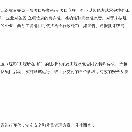
或议标前完成一般项目备案/特定项目立项；企业以其他方式承包境外工
项。企业对备案/立项信息的真实性、准确性和完整性负责。对于未按规
息的企业，商务主管部门将依法给予行政处罚，如警告、通报批评或罚
区（统称“工程所在地”）的法律体系及工程承包合同的特殊要求。承包
了从项目启动、实施到试运行、竣工及交付的各个阶段，有效的安全及质
因素进行评估，制定安全和质量管理方案。具体而言：