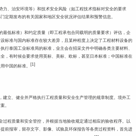
势力、治安环境等）和技术安全风险（如工程技术指标对安全的要求
部门定期发布的有关国家和地区安全状况评估结果和预警信息。
的最低标准）和约定质量（即工程承包合同载明的质量要求）评估，企
建设标准与国内标准存在较大差异，且某种程度上决定了工程材料设备的
格执行泰国工业标准局的标准，业主会在招采文件中明确各类主要材料、
健全，有时候会要求使用英标、美标、欧标，甚至日本标准；中国标准在
[1]
使用中国的标准。
，建立、健全并严格执行工程质量和安全生产管理的规章制度。境外工
方案。
全过程质量和安全管控，并根据当地验收规定通过相应的验收程序。以
备提前报审，留存文字、影像、试验及环保报告等各类过程资料，首先进