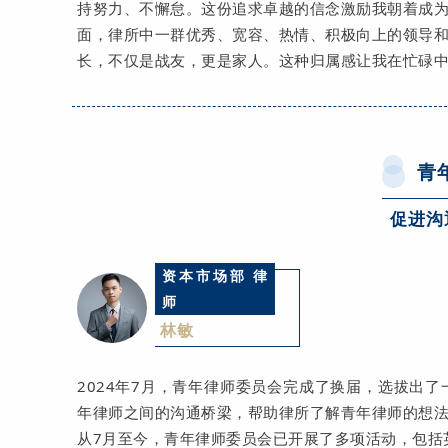
持努力、不懈怠。这份追求卓越的信念激励我朝着成
面，律所中一群优秀、宽容、热情、积极向上的领导
长，不仅是战友，更是家人。这种归属感让我在忙碌
青
促进沟
资本市场部 律
师
林敏
2024年7月，青年律师委员会完成了换届，选拔出
年律师之间的沟通桥梁，帮助律所了解青年律师的想
从7月至今，青年律师委员会已开展了多项活动，包括