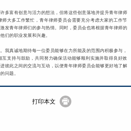
出许多富有创意与活力的想法，但将这些创意落地并提升青年律师
律师大多工作繁忙，青年律师委员会需要充分考虑大家的工作节
便激发青年律师们的参与热情。同时，委员会也将根据青年律师的
合他们的职业发展和兴趣。
战。我真诚地期待每一位委员能够在力所能及的范围内积极参与，
相互支持与鼓励，共同努力确保活动能够顺利实施并取得良好效
促进彼此之间的交流与互动，以便青年律师委员会能够更好地了解
临的问题。
打印本文