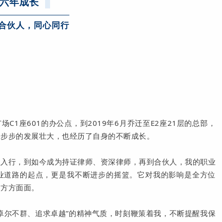
六年成长
合伙人，同心同行
场C1座601的办公点，到2019年6月乔迁至E2座21层的总部，
一步步的发展壮大，也经历了自身的不断成长。
理入行，到如今成为持证律师、资深律师，再到合伙人，我的职业
业道路的起点，更是我不断进步的摇篮。它对我的影响是全方位
的方方面面。
卓尔不群、追求卓越”的精神气质，时刻鞭策着我，不断提醒我保