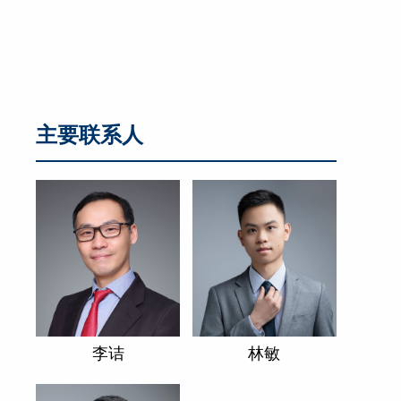
主要联系人
李诘
林敏