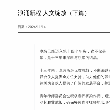
浪涌新程 人文绽放（下篇）
日期：2024/11/14
卓纬已经迈入第十四个年头，这不仅是
聚，是十三年来深耕与积累的结晶。
十三年来，卓纬历经无数挑战，不断攀越
轻合伙人提供全方位支持，助力他们的职
律所为合伙人提供了广阔的发展平台，并
青年律师委员会也积极发挥桥梁作用，通
动其职业成长，确保每位青年律师能实现