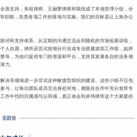
的全面支持，朱祖律师、王融擎律师和我组成了本地管理小组，分
T等职能，负责各项工作的落地与实施。我们的目标是让上海办公
展路径和支持体系。从定期的沟通交流会到随机的市场拓展训练，
于个人自愿，律所还尝试按细分行业或专业搭建虚拟工作组，如跨
重整等，为他们提供专门的资源和平台，支持其发展各自的业务领
发潜力。
议解决等领域进一步尝试这种敏捷型组织的建设。这些小组不仅包
人参与，让每位团队成员无论身处何地，都能在合作中充分发挥专
在工作中找到归属感与认同感，真正体会到卓纬律所这个大家庭的
END