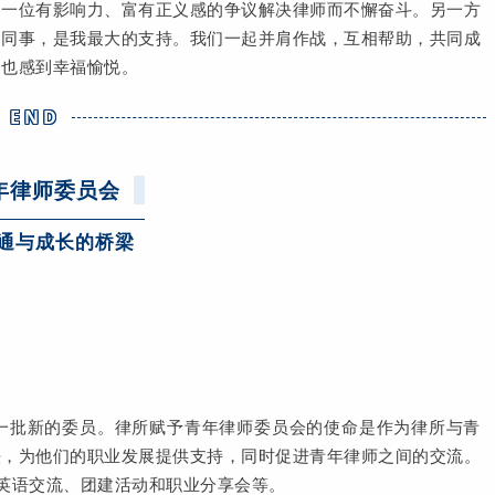
为一位有影响力、富有正义感的争议解决律师而不懈奋斗。另一方
和同事，是我最大的支持。我们一起并肩作战，互相帮助，共同成
中也感到幸福愉悦。
END
年律师委员会
通与成长的桥梁
了一批新的委员。律所赋予青年律师委员会的使命是作为律所与青
法，为他们的职业发展提供支持，同时促进青年律师之间的交流。
英语交流、团建活动和职业分享会等。