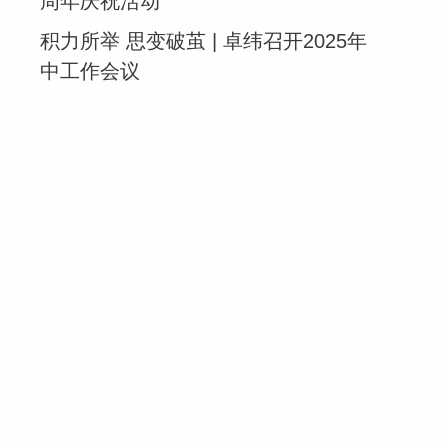
周年庆祝活动
积力所举 思变破茧 | 卓纬召开2025年
中工作会议