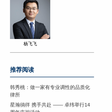
杨飞飞
推荐阅读
韩秀桃：做一家有专业调性的品质化
律所
星瀚徜徉 携手共赴 —— 卓纬举行14