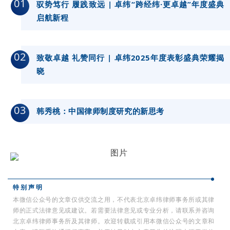
01
驭势笃行 履践致远 | 卓纬“跨经纬·更卓越”年度盛典
启航新程
02
致敬卓越 礼赞同行 | 卓纬2025年度表彰盛典荣耀揭
晓
03
韩秀桃：中国律师制度研究的新思考
特 别 声 明
本微信公众号的文章仅供交流之用，不代表北京卓纬律师事务所或其律
师的正式法律意见或建议。若需要法律意见或专业分析，请联系并咨询
北京卓纬律师事务所及其律师。欢迎转载或引用本微信公众号的文章和