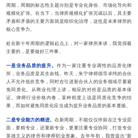
周期，周期的标志性主题分别是专业化身份、市场化导向和
规模化扩张。在当下，当律所规模化扩张完成以后，其主要
矛盾和矛盾的主要方面就是组织化治理，这也是未来律所的
核心竞争力。
处在新十年周期的逻辑起点上，对一家律所来讲，我觉得最
主要的，是要做好三件事。
一是业务品质的提升。
作为一家注重专业调性的品质化律
所，业务品质是其生命线。昨天，朱宁律师倡导卓纬的合伙
人不允许低价竞争，同时在引进新合伙人的业务领域尽量避
免同质化。从商业伦理上讲，相应的对价是品质的基本保
证。律师行业价格内卷，某种程度上说是同质化竞争的结
果，而如何避免同质化应当成为提升业务品质的基本遵循。
二是专业能力的精进。
在新周期，不能仅仅停留在泛专业层
面，要精专业，还要新专业，更要注重专业协同，打造专业
英雄主义的律所和律师职业形象。去年年初，我曾提出“新