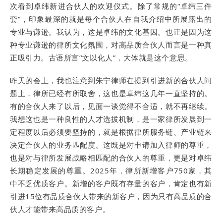
次看到卓纬新进合伙人的欢迎仪式。除了常规的“卓纬三件
套”，印象最深的就是每个合伙人在自我介绍中所展露出的
专业与谦逊。我认为，这是卓纬的文化基因。也正是因为这
种专业谦逊的律所文化氛围，对高品质合伙人而言是一种真
正吸引力。古语所言“文以化人”，大体就是这个意思。
昨天的会上，我也注意到朱宁律师在提到引进新的合伙人问
题上，律所已经有所取舍，这也是卓纬这几年一直坚持的。
有的合伙人来了以后，见面一谈觉得不合适，就不再继续。
我想这也是一种良性的人才选拔机制，是一家律所发展到一
定程度以后必须要坚持的，就是根据律所服务链、产业链来
决定合伙人的业务匹配度。这既是对申请加入律师的尊重，
也是对与律所发展战略相匹配的合伙人的尊重，更是对卓纬
长期稳定发展的尊重。2025年，律所新增客户750家，其
中不乏优质客户。新增的客户既有存量的客户，肯定也有新
引进15位有品质合伙人带来的新客户，因为只有高品质的合
伙人才能带来高品质的客户。