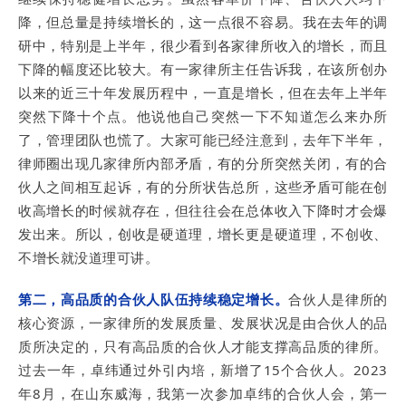
降，但总量是持续增长的，这一点很不容易。我在去年的调
研中，特别是上半年，很少看到各家律所收入的增长，而且
下降的幅度还比较大。有一家律所主任告诉我，在该所创办
以来的近三十年发展历程中，一直是增长，但在去年上半年
突然下降十个点。他说他自己突然一下不知道怎么来办所
了，管理团队也慌了。大家可能已经注意到，去年下半年，
律师圈出现几家律所内部矛盾，有的分所突然关闭，有的合
伙人之间相互起诉，有的分所状告总所，这些矛盾可能在创
收高增长的时候就存在，但往往会在总体收入下降时才会爆
发出来。所以，创收是硬道理，增长更是硬道理，不创收、
不增长就没道理可讲。
第二，高品质的合伙人队伍持续稳定增长。
合伙人是律所的
核心资源，一家律所的发展质量、发展状况是由合伙人的品
质所决定的，只有高品质的合伙人才能支撑高品质的律所。
过去一年，卓纬通过外引内培，新增了15个合伙人。2023
年8月，在山东威海，我第一次参加卓纬的合伙人会，第一