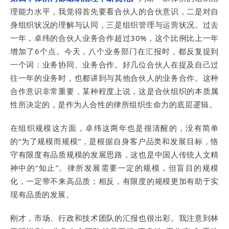
理能力水平，我觉得首先要看合伙人的合伙意识，二是对自
身组织状况的理解与认同，三是组织管理与运营状况。过去
一年，卓纬的合伙人业务合作超过30%，这个比例比上一年
增加了6个点。今天，八个业务部门在汇报时，都反复提到
一个词：业务协同、业务合作。好几位合伙人在提及自己过
往一年的业务时，也都讲到与其他合伙人的业务合作。这种
合作意识非常重要，某种程度上说，这是合伙组织的本质属
性所决定的，是作为人合性的律所组织生命力的底层逻辑。
在组织规模这方面，卓纬这两年也是很清醒的，没有简单
的“为了规模而规模”，是根据自身客户品类和发展目标，恪
守有限度有品质规模的发展思路，这也是中国人传统人文精
神中的“知止”。律所发展需要一定的规模，但盲目的规模
化，一定带不来高品质；相反，有限度的规模更加有助于实
现有品质的发展。
刚才，市场、行政和技术团队的汇报也很出彩。我注意到林