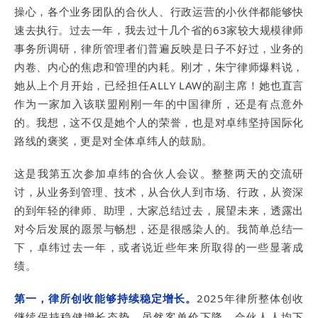
操心，各个业务团队的合伙人、行政运营的小伙伴都能够快
速去执行。过去一年，我去过十几个省的63家较大规模律师
事务所调研，律所管理者们普遍反映是日子不好过，业务的
内卷、内心的焦虑和管理的内耗。刚才，朱宁律师爆料说，
她从上个月开始，已经担任ALLY LAW的副主席！她也直言
作为一家加入该联盟刚刚一年的中国律所，还是有点意外
的。我想，这不仅是她个人的荣誉，也是对卓纬坚持国际化
路线的褒奖，更是对全体卓纬人的鼓励。
这是我第五次参加卓纬的合伙人会议。整整两天的交流研
讨，从业务到管理、技术，从合伙人到市场、行政，从资深
的到年轻的律师、助理，大家总结过去，展望未来，透露出
对今后发展的愿景与畅想，还是很感染人的。我简单总结一
下，卓纬过去一年，或者说近些年来所取得的一些显著成
绩。
第一，律所创收能够持续稳定增长。
2025年律所整体创收
继续保持稳健增长态势。虽然客单价下降、合伙人人均下