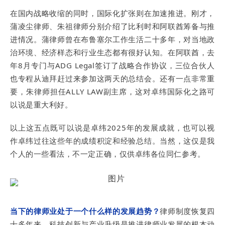
在国内战略收缩的同时，国际化扩张则在加速推进。刚才，
蒲凌尘律师、朱祖律师分别介绍了比利时和阿联酋筹备与推
进情况。蒲律师曾在布鲁塞尔工作生活二十多年，对当地政
治环境、经济样态和行业生态都有很好认知。在阿联酋，去
年8月专门与ADG Legal签订了战略合作协议，三位合伙人
也专程从迪拜赶过来参加这两天的总结会。还有一点非常重
要，朱律师担任ALLY LAW副主席，这对卓纬国际化之路可
以说是重大利好。
以上这五点既可以说是卓纬2025年的发展成就，也可以视
作卓纬过往这些年的成绩积淀和经验总结。当然，这仅是我
个人的一些看法，不一定正确，仅供卓纬各位同仁参考。
当下的律师业处于一个什么样的发展趋势？
律师制度恢复四
十多年来，科技创新与产业升级是推进律师业发展的根本动