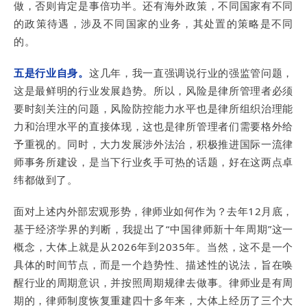
做，否则肯定是事倍功半。还有海外政策，不同国家有不同
的政策待遇，涉及不同国家的业务，其处置的策略是不同
的。
五是行业自身。
这几年，我一直强调说行业的强监管问题，
这是最鲜明的行业发展趋势。所以，风险是律所管理者必须
要时刻关注的问题，风险防控能力水平也是律所组织治理能
力和治理水平的直接体现，这也是律所管理者们需要格外给
予重视的。同时，大力发展涉外法治，积极推进国际一流律
师事务所建设，是当下行业炙手可热的话题，好在这两点卓
纬都做到了。
面对上述内外部宏观形势，律师业如何作为？去年12月底，
基于经济学界的判断，我提出了“中国律师新十年周期”这一
概念，大体上就是从2026年到2035年。当然，这不是一个
具体的时间节点，而是一个趋势性、描述性的说法，旨在唤
醒行业的周期意识，并按照周期规律去做事。律师业是有周
期的，律师制度恢复重建四十多年来，大体上经历了三个大