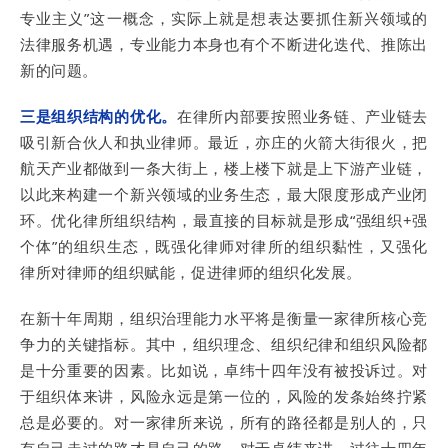
专业主义”这一概念，实际上就是想表达要抓住新兴领域的
法律服务机遇，专业能力本身也有个不断进化迭代、推陈出
新的问题。
三是组织结构的优化。
在律所内部要按照业务链、产业链去
吸引新合伙人和执业律师。最近，亦庄的火箭大街很火，把
航天产业都做到一条大街上，楼上楼下就是上下游产业链，
以此来构建一个新兴领域的业务生态，最大限度形成产业闭
环。优化律所组织结构，最直接的目标就是形成“强组织+强
个体”的组织生态，既强化律师对律所的组织黏性，又强化
律所对律师的组织赋能，促进律师的组织化发展。
在新十年周期，组织治理能力水平将是衡量一家律所核心竞
争力的关键指标。其中，组织理念、组织纪律和组织风险都
是十分重要的因素。比如说，卓纬十四年没有被投诉过。对
于组织体来讲，风险永远是第一位的，风险的发条始终拧紧
总是必要的。对一家律所来说，所有的路径都是别人的，只