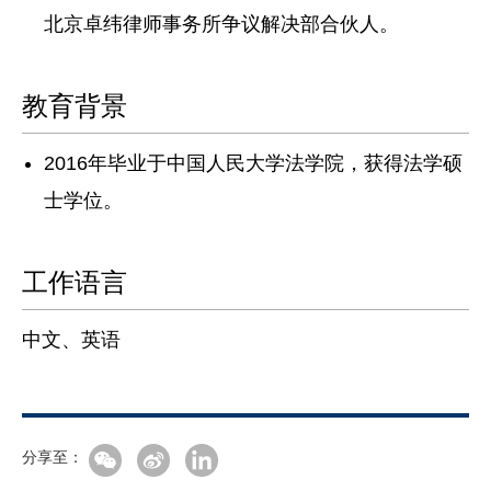
北京卓纬律师事务所争议解决部合伙人。
教育背景
2016年毕业于中国人民大学法学院，获得法学硕
士学位。
工作语言
中文、英语
分享至：