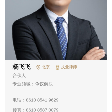
杨飞飞
北京
执业律师
合伙人
专业领域：
争议解决
电话：
8610 8541 9629
传真：
8610 8587 0079