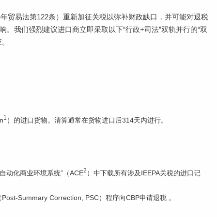
4年贸易法第122条）重新加征关税以弥补财政缺口，并可能对退税
。我们强烈建议进口商立即采取以下“行政+司法”双轨并行的“双
应
。
1
n
）的进口货物。清算通常在货物进口后314天内进行。
2
自动化商业环境系统”（ACE
）中下载所有涉及IEEPA关税的进口记
Summary Correction, PSC）程序向CBP申请退税 。