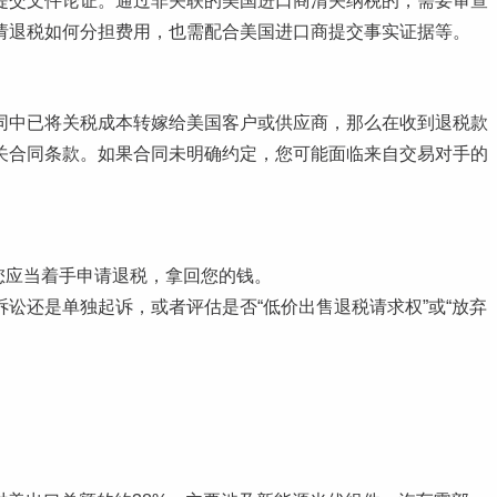
提交文件论证。通过非关联的美国进口商清关纳税的，需要审查
请退税如何分担费用，也需配合美国进口商提交事实证据等。
同中已将关税成本转嫁给美国客户或供应商，那么在收到退税款
关合同条款。如果合同未明确约定，您可能面临来自交易对手的
，您应当着手申请退税，拿回您的钱。
讼还是单独起诉，或者评估是否“低价出售退税请求权”或“放弃