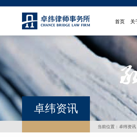
首页
关
卓纬资讯
当前位置：
卓纬资讯