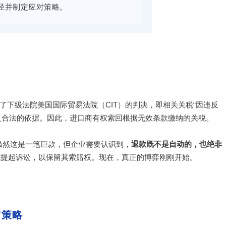
径并制定应对策略。
下级法院美国国际贸易法院（CIT）的判决，即相关关税“因违反
缺乏合法的依据。因此，进口商有权索回根据无效条款缴纳的关税。
。虽然这是一笔巨款，但企业需要认识到，
退款既不是自动的，也绝非
法院提起诉讼，以保留其索赔权。现在，真正的博弈刚刚开始。
”策略