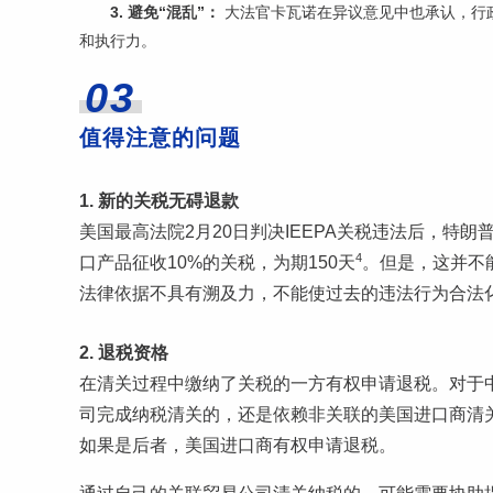
3. 避免“混乱”：
大法官卡瓦诺在异议意见中也承认，行政
和执行力。
03
值得注意的问题
1. 新的关税无碍退款
美国最高法院2月20日判决IEEPA关税违法后，特朗
4
口产品征收10%的关税，为期150天
。但是，这并不能
法律依据不具有溯及力，不能使过去的违法行为合法
2. 退税资格
在清关过程中缴纳了关税的一方有权申请退税。对于
司完成纳税清关的，还是依赖非关联的美国进口商清
如果是后者，美国进口商有权申请退税。