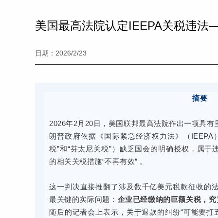
美国最高法院认定IEEPA关税违
日期：2026/2/23
摘要
2026年2月20日，美国联邦最高法院作出一项具有
朗普政府依据《国际紧急经济权力法》（IEEP
税”和“芬太尼关税”）缺乏国会的明确授权，属于违
的相关关税措施“不再有效” 。
这一判决直接推翻了涉及数千亿美元税款征收的
最关键的实际问题：
企业已经缴纳的巨额关税，究
随后的记者会上表示，关于退款的纠纷“可能要打