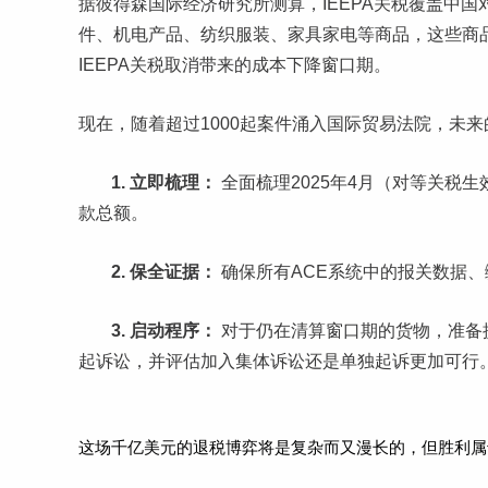
据彼得森国际经济研究所测算，IEEPA关税覆盖中
件、机电产品、纺织服装、家具家电等商品，这些商品
IEEPA关税取消带来的成本下降窗口期。
现在，随着超过1000起案件涌入国际贸易法院，未
1. 立即梳理：
全面梳理2025年4月（对等关税生
款总额。
2. 保全证据：
确保所有ACE系统中的报关数据
3. 启动程序：
对于仍在清算窗口期的货物，准备
起诉讼，并评估加入集体诉讼还是单独起诉更加可行
这场千亿美元的退税博弈将是复杂而又漫长的，但胜利属