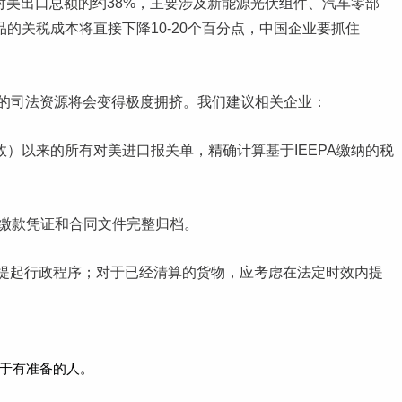
国对美出口总额的约38%，主要涉及新能源光伏组件、汽车零部
的关税成本将直接下降10-20个百分点，中国企业要抓住
来的司法资源将会变得极度拥挤。我们建议相关企业：
效）以来的所有对美进口报关单，精确计算基于IEEPA缴纳的税
、缴款凭证和合同文件完整归档。
提起行政程序；对于已经清算的货物，应考虑在法定时效内提
。
于有准备的人。