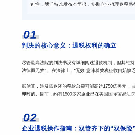
迫性，我们特此发布本简报，协助企业梳理退税路
01
判决的核心意义：退税权利的确立
尽管最高法院的判决书没有详细阐述退款机制，但其维持了
法律而无效” 。在法律上，“无效”意味着关税征收自始
据估算，涉及需退还的税款总额可能高达1750亿美元 
即时的。
目前，约有1500多家企业已在美国国际贸易
02
企业退税操作指南：双管齐下的“双保险