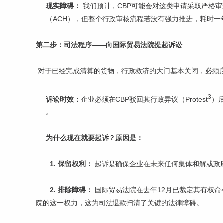
现实障碍：
我们预计，CBP可能会对这类申请采取严格审查
（ACH），但整个行政审核流程若没有强力推进，耗时一
第二步：司法程序——向国际贸易法院提起诉讼
对于已经完成清算的货物，行政救济的大门基本关闭，必须
3
诉讼时效：
企业必须在CBP驳回其行政异议（Protest
）
。
为什么现在就要起诉？原因是：
1. 保留权利：
起诉是确保企业在未来任何集体和解或政
2. 排除障碍：
国际贸易法院在去年12月已裁定其有权
院的这一权力，这为司法退款扫清了关键的法律障碍。