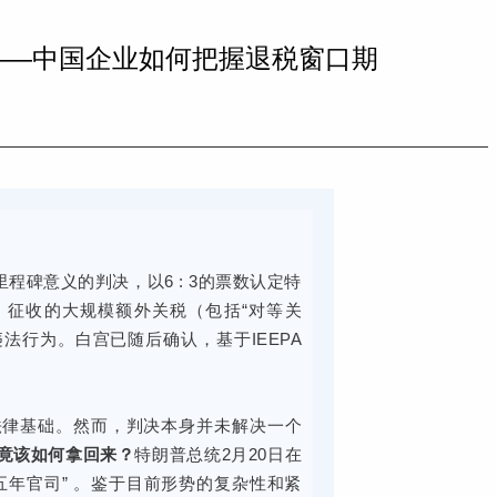
法——中国企业如何把握退税窗口期
里程碑意义的判决，以6 : 3的票数认定特
A）征收的大规模额外关税（包括“对等关
法行为。白宫已随后确认，基于IEEPA
法律基础。然而，判决本身并未解决一个
竟该如何拿回来？
特朗普总统2月20日在
五年官司” 。鉴于目前形势的复杂性和紧