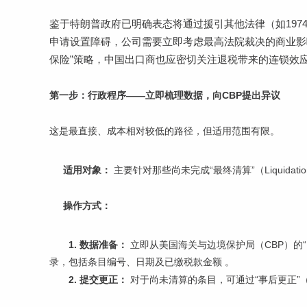
鉴于特朗普政府已明确表态将通过援引其他法律（如197
申请设置障碍，公司需要立即考虑最高法院裁决的商业影响
保险”策略，
中国出口商也应密切关注退税带来的连锁效
第一步：行政程序——立即梳理数据，向CBP提出异议
这是最直接、成本相对较低的路径，但适用范围有限。
适用对象：
主要针对那些尚未完成“最终清算”（Liquidatio
操作方式：
1. 数据准备：
立即从美国海关与边境保护局（CBP）的“
录，包括条目编号、日期及已缴税款金额 。
2. 提交更正：
对于尚未清算的条目，可通过“事后更正”（Post-