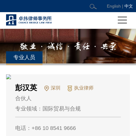
English
|
中文
专业人员
彭汉英
深圳
执业律师
合伙人
专业领域：
国际贸易与合规
电话：
+86 10 8541 9666