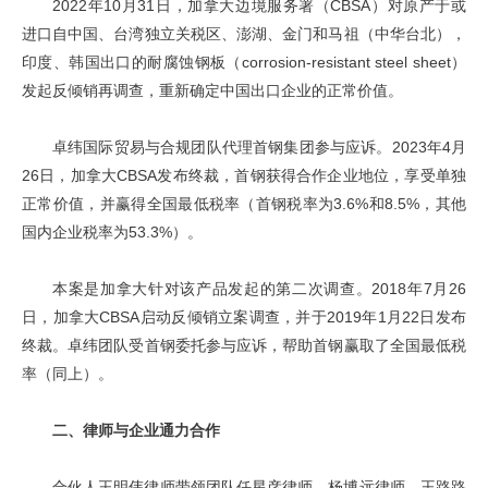
2022年10月31日，加拿大边境服务署（CBSA）对原产于或
进口自中国、台湾独立关税区、澎湖、金门和马祖（中华台北），
印度、韩国出口的耐腐蚀钢板（corrosion-resistant steel sheet）
发起反倾销再调查，重新确定中国出口企业的正常价值。
卓纬国际贸易与合规团队代理首钢集团参与应诉。2023年4月
26日，加拿大CBSA发布终裁，首钢获得合作企业地位，享受单独
正常价值，并赢得全国最低税率（首钢税率为3.6%和8.5%，其他
国内企业税率为53.3%）。
本案是加拿大针对该产品发起的第二次调查。2018年7月26
日，加拿大CBSA启动反倾销立案调查，并于2019年1月22日发布
终裁。卓纬团队受首钢委托参与应诉，帮助首钢赢取了全国最低税
率（同上）。
二、律师与企业通力合作
合伙人王明伟律师带领团队任星彦律师、杨博远律师、王路路