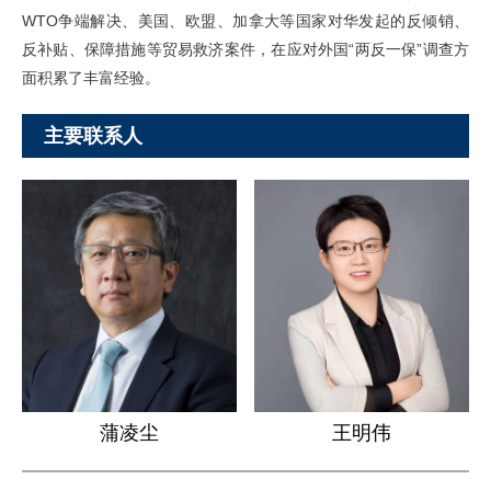
WTO争端解决、美国、欧盟、加拿大等国家对华发起的反倾销、
反补贴、保障措施等贸易救济案件，在应对外国“两反一保”调查方
面积累了丰富经验。
主要联系人
蒲凌尘
王明伟