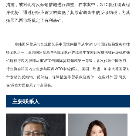
措施，或对现有反倾销措施进行调整。在本案中，GTC抓住调查程
序优势，通过积极应诉大幅降低了其原审调查中的反倾销税，为其
拓展巴西市场奠定了有利基础。
卓纬国际贸易与合规团队是中国境内最早从事WTO与国际贸易业务的律
师团队之一，卓纬国际贸易与合规团队已连续多年在国际权威法律评级机构钱
伯斯获得境内律师从事WTO与国际贸易领域第一等级，多次代理中国政府、
行业协会和国内企业参与应诉WTO争端解决、美国、欧盟、加拿大等国家对
华发起的反倾销、反补贴、保障措施等贸易救济案件，在应对外国“两反一
保”调查方面积累了丰富经验。
主要联系人