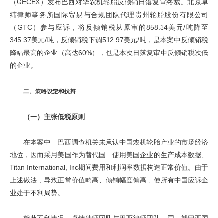
（GECEX）发布巴西对华农机轮胎反倾销日落复审终裁。北京卓
纬律师事务所国际贸易与合规团队代理贵州轮胎股份有限公司
（GTC）参与应诉，将反倾销税从原审的858.34美元/吨降至
345.37美元/吨，反倾销税下调512.97美元/吨，是本案中反倾销税
降幅最高的企业（高达60%），也是本次日落复审中反倾销税次低
的企业。
二、策略设定和抗辩
（一）主张低税原则
在本案中，巴西调查机关未承认中国农机轮胎产业的市场经济
地位，因而采用美国作为替代国，使用美国企业的生产成本数据、
Titan International, Inc期间费用和利润率数据构造正常价值。由于
上述做法，导致正常价值畸高、倾销幅度偏高，使所有中国应诉企
业处于不利局势。