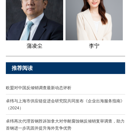
蒲凌尘
李宁
推荐阅读
欧盟对中国反倾销调查最新动态评析
卓纬与上海市供应链促进会研究院共同发布《企业出海服务指南》
（2024）
卓纬再次代理首钢胜诉加拿大对华耐腐蚀钢反倾销复审调查，助力
首钢进一步巩固并提升海外竞争优势