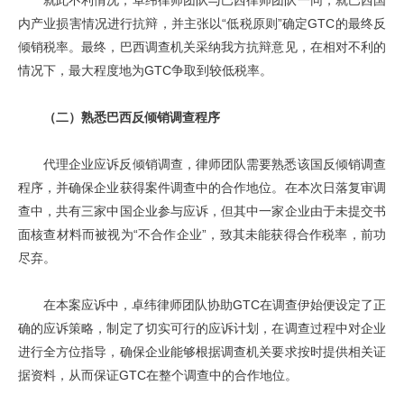
就此不利情况，卓纬律师团队与巴西律师团队一同，就巴西国
内产业损害情况进行抗辩，并主张以“低税原则”确定GTC的最终反
倾销税率。最终，巴西调查机关采纳我方抗辩意见，在相对不利的
情况下，最大程度地为GTC争取到较低税率。
（二）熟悉巴西反倾销调查程序
代理企业应诉反倾销调查，律师团队需要熟悉该国反倾销调查
程序，并确保企业获得案件调查中的合作地位。在本次日落复审调
查中，共有三家中国企业参与应诉，但其中一家企业由于未提交书
面核查材料而被视为“不合作企业”，致其未能获得合作税率，前功
尽弃。
在本案应诉中，卓纬律师团队协助GTC在调查伊始便设定了正
确的应诉策略，制定了切实可行的应诉计划，在调查过程中对企业
进行全方位指导，确保企业能够根据调查机关要求按时提供相关证
据资料，从而保证GTC在整个调查中的合作地位。