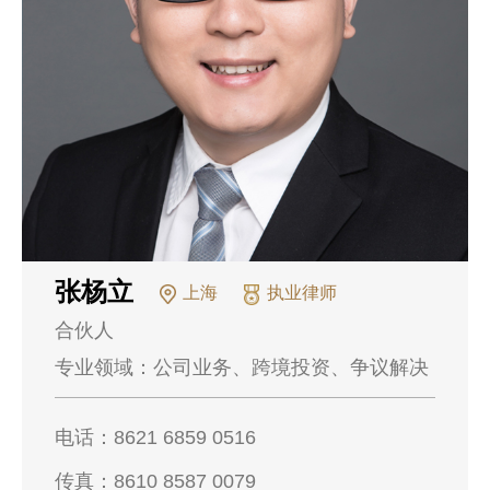
张杨立
上海
执业律师
合伙人
专业领域：
公司业务、跨境投资、争议解决
电话：
8621 6859 0516
传真：
8610 8587 0079