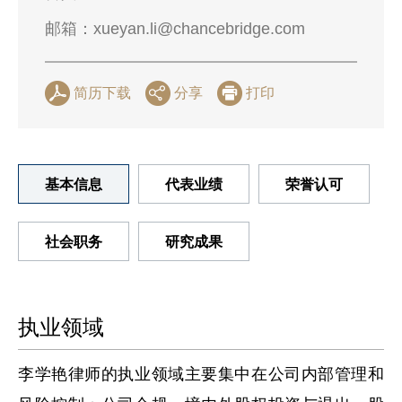
邮箱：
xueyan.li@chancebridge.com
简历下载
分享
打印
基本信息
代表业绩
荣誉认可
社会职务
研究成果
执业领域
李学艳律师的执业领域主要集中在公司内部管理和