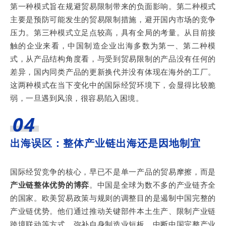
第一种模式旨在规避贸易限制带来的负面影响。第二种模式
主要是预防可能发生的贸易限制措施，避开国内市场的竞争
压力。第三种模式立足点较高，具有全局的考量。从目前接
触的企业来看，中国制造企业出海多数为第一、第二种模
式，从产品结构角度看，与受到贸易限制的产品没有任何的
差异，国内同类产品的更新换代并没有体现在海外的工厂。
这两种模式在当下变化中的国际经贸环境下，会显得比较脆
弱，一旦遇到风浪，很容易陷入困境。
04
出海误区：整体产业链出海还是因地制宜
国际经贸竞争的核心，早已不是单一产品的贸易摩擦，而是
产业链整体优势的博弈
。中国是全球为数不多的产业链齐全
的国家。欧美贸易政策与规则的调整目的是遏制中国完整的
产业链优势。他们通过推动关键部件本土生产、限制产业链
跨境联动等方式，弥补自身制造业短板，中断中国完整产业