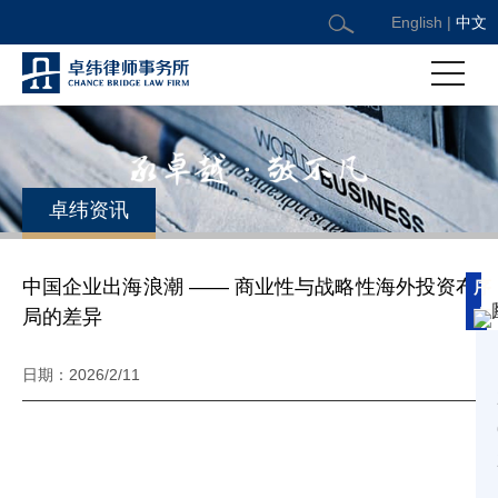
English
|
中文
卓纬资讯
序
中国企业出海浪潮 —— 商业性与战略性海外投资布
言
局的差异
日期：2026/2/11