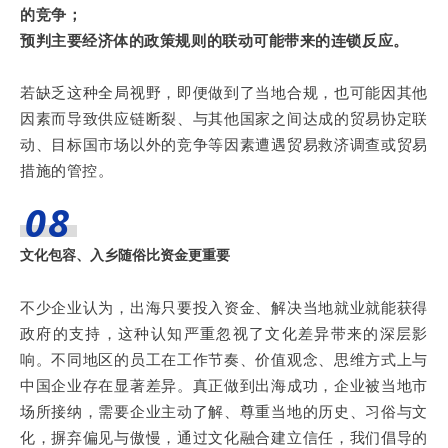
的竞争；
预判主要经济体的政策规则的联动可能带来的连锁反应。
若缺乏这种全局视野，即便做到了当地合规，也可能因其他
因素而导致供应链断裂、与其他国家之间达成的贸易协定联
动、目标国市场以外的竞争等因素遭遇贸易救济调查或贸易
措施的管控。
08
文化包容、入乡随俗比资金更重要
不少企业认为，出海只要投入资金、解决当地就业就能获得
政府的支持，这种认知严重忽视了文化差异带来的深层影
响。不同地区的员工在工作节奏、价值观念、思维方式上与
中国企业存在显著差异。真正做到出海成功，企业被当地市
场所接纳，需要企业主动了解、尊重当地的历史、习俗与文
化，摒弃偏见与傲慢，通过文化融合建立信任，我们倡导的