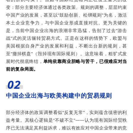
变：部分主要经济体通过各类政策、规则的调整，层层约束
中国产业的发展，甚至以“鼓励创新、松绑规则”为名，激活
本土企业竞争力，与中国企业形成直接对抗。更为关键的
是，当前中国企业出海的浪潮非常迅猛，告别了过去“游击
战”式的灵活辗转贸易方式。正是在这样的情势下，欧盟与
美国根据自身产业的发展和利益，不断出台新的规则，甚
至“撤掉棋盘”（毁掉现有国际规则）。这意味着，粗犷式发
展时代彻底终结，
单纯依靠商业胆略与苦干，已很难应对当
前的复杂局面。
02
中国企业出海与欧美构建中的贸易规则
部分经济体的政策调整看似“反复无常”，实则蕴含缜密的利
益考量。其核心逻辑是“不破不立”——认为现有国际经贸秩
序已无法满足其利益诉求，难以有效应对中国企业带来的竞