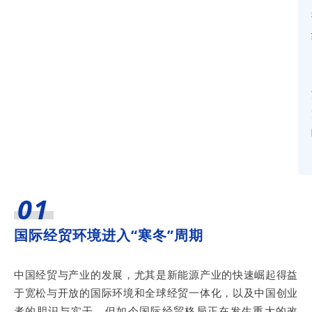
01
国际经贸环境进入“寒冬”周期
中国经贸与产业的发展，尤其是新能源产业的快速崛起得益
于宽松与开放的国际环境和全球经贸一体化，以及中国创业
者的胆识与实干。但如今国际经贸格局正在发生重大的改