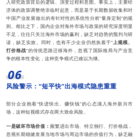
入研究政策背后的逻辑、演变过程和意图。事实上，主要经
济体的政策调整绝非临时起意，而是基于长期数据收集和对
中国产业发展做出的有针对性的系统性分析“量身定制”的规
则。相比之下，国内企业对海外市场与政策的研究深度明显
不足，往往只关注海外市场的赢利，缺乏对趋势的预判与研
读，缺乏实效。同时，也有不少企业仍然执着于“
上规模、
打价格战
”的传统思路迁移海外，忽视了国际格局与产业竞
争的根本性变化，这种竞争模式已难以为继。
06
风险警示：“短平快”出海模式隐患重重
部分企业抱着“快进快出、赚快钱”的心态涌入海外新兴市
场，这种短视模式存在两大致命风险。
一是破坏市场价值：
频繁进出市场、特立独行、打价格战，
忽视长期稳健发展当地市场与周边市场的价值行为，缺乏融