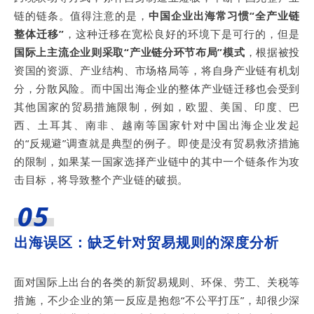
链的链条。值得注意的是，
中国企业出海常习惯“全产业链
整体迁移”
，这种迁移在宽松良好的环境下是可行的，但是
国际上主流企业则采取“产业链分环节布局”模式
，根据被投
资国的资源、产业结构、市场格局等，将自身产业链有机划
分，分散风险。而中国出海企业的整体产业链迁移也会受到
其他国家的贸易措施限制，例如，欧盟、美国、印度、巴
西、土耳其、南非、越南等国家针对中国出海企业发起
的“反规避”调查就是典型的例子。即使是没有贸易救济措施
的限制，如果某一国家选择产业链中的其中一个链条作为攻
击目标，将导致整个产业链的破损。
05
出海误区：缺乏针对贸易规则的深度分析
面对国际上出台的各类的新贸易规则、环保、劳工、关税等
措施，不少企业的第一反应是抱怨“不公平打压”，却很少深