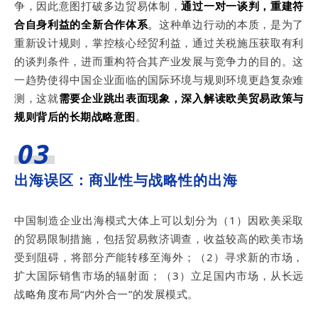
争，因此意图打破多边贸易体制，
通过一对一谈判，重建符
合自身利益的全新合作体系
。
这种单边行动的本质，是为了
重新设计规则，掌控核心经贸利益，通过关税施压获取有利
的谈判条件，进而重构符合其产业发展与竞争力的目的。这
一趋势使得中国企业面临的国际环境与规则环境更趋复杂难
测，这就
需要企业跳出表面现象，深入解读欧美贸易政策与
规则背后的长期战略意图
。
03
出海误区：商业性与战略性的出海
中国制造企业出海模式大体上可以划分为（1）因欧美采取
的贸易限制措施，包括贸易救济调查，收益较高的欧美市场
受到阻碍，将部分产能转移至海外；（2）寻求新的市场，
扩大国际销售市场的辐射面；（3）立足国内市场，从长远
战略角度布局“内外合一”的发展模式。