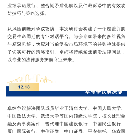
业绩承诺履行、整合期矛盾化解以及仲裁诉讼中的有效攻
防技巧与策略选择。
从风险前瞻到争议攻防，本次研讨会构建了一个覆盖并购
交易生命周期的专业对话平台。与会专家带来的多维视角
与精深见解，为应对当前复杂市场环境下的并购挑战提供
了切实可行的策略指引。卓纬将持续聚焦前沿法律问题，
以专业的法律服务护航商业未来。
12.18
卓纬争议解决部
卓纬争议解决团队成员毕业于清华大学、中国人民大学、
中国政法大学、武汉大学等国内顶级法学院，擅长处理金
融及商事类案件，曾代理中国建设银行、中国民生银行、
厦门国际银行、中信证券、中山证券、平安信托、华鑫国