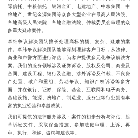
际信托、中粮信托、银河金汇、电建地产、中粮集团、中
粮地产、世纪金源集团等众多大型企业在最高人民法院、
各地高级人民法院、各地金融法院、仲裁委员会审理的众
多重大疑难案件。
卓纬争议解决团队擅长处理高标的额、复杂、疑难的案
件。卓纬争议解决团队能够深刻理解客户目标，从法律、
商业和声誉方面进行评估，为客户提供多元化争议解决方
案。我们的服务领域涉及证券诉讼、股权及公司、商业及
合同、建设工程、银行及金融、涉外诉讼及仲裁、不良资
产处置、破产和重组、劳动争议、知识产权诉讼等多方
面，并在银行、证券、保险、基金、互联网和电子商务、
基础设施、能源、房地产、制造业、服务业等行业拥有丰
富的执业经验和卓越成就。
我们可提供的法律服务涉及：案件的初步分析与评估、起
草诉讼文件、采取保全措施、参加法庭审理、上诉、再
审、执行、和解、咨询与建议等。