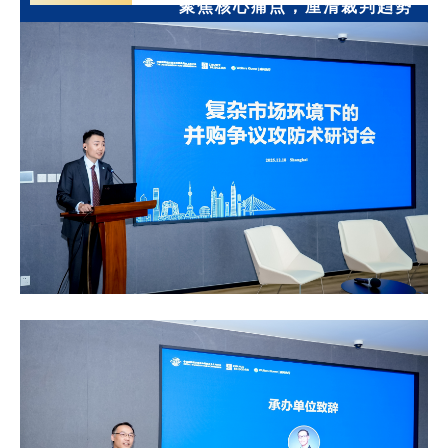
聚焦核心痛点，厘清裁判趋势