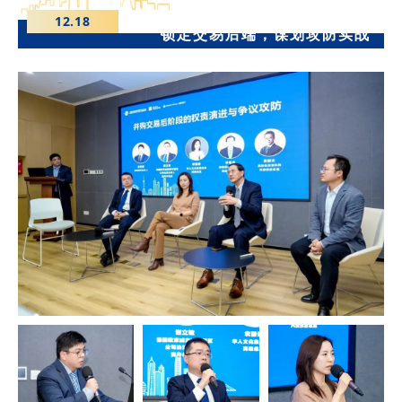
12.18
锁定交易后端，谋划攻防实战