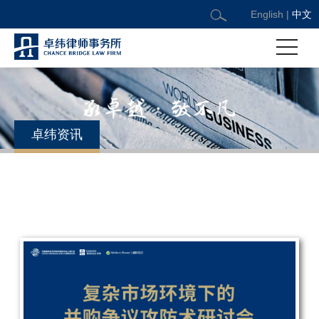
English
|
中文
卓纬资讯
卓纬承办“复杂市场环境下的并购争议攻防术”研讨会
日期：2025/12/19